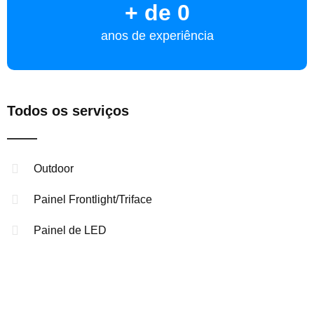
+ de 
0
anos de experiência
Todos os serviços
Outdoor
Painel Frontlight/Triface
Painel de LED