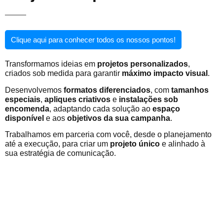
Clique aqui para conhecer todos os nossos pontos!
Transformamos ideias em
projetos personalizados
,
criados sob medida para garantir
máximo impacto visual
.
Desenvolvemos
formatos diferenciados
, com
tamanhos
especiais
,
apliques criativos
e
instalações sob
encomenda
, adaptando cada solução ao
espaço
disponível
e aos
objetivos da sua campanha
.
Trabalhamos em parceria com você, desde o planejamento
até a execução, para criar um
projeto único
e alinhado à
sua estratégia de comunicação.