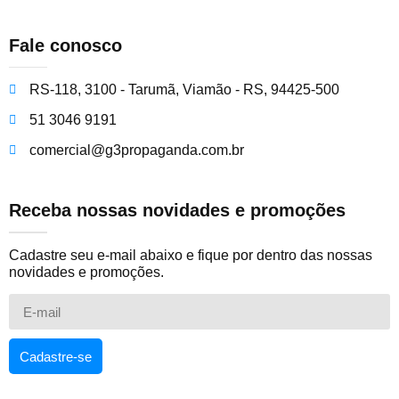
Fale conosco
RS-118, 3100 - Tarumã, Viamão - RS, 94425-500
51 3046 9191
comercial@g3propaganda.com.br
Receba nossas novidades e promoções
Cadastre seu e-mail abaixo e fique por dentro das nossas
novidades e promoções.
Cadastre-se