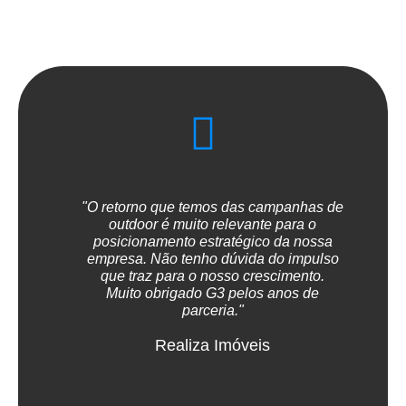
"O retorno que temos das campanhas de
"An
outdoor é muito relevante para o
ar
posicionamento estratégico da nossa
dob
empresa. Não tenho dúvida do impulso
pe
que traz para o nosso crescimento.
Muito obrigado G3 pelos anos de
parceria."
Realiza Imóveis