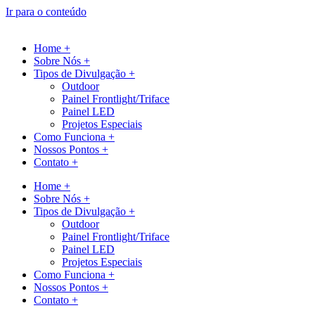
Ir para o conteúdo
Home +
Sobre Nós +
Tipos de Divulgação +
Outdoor
Painel Frontlight/Triface
Painel LED
Projetos Especiais
Como Funciona +
Nossos Pontos +
Contato +
Home +
Sobre Nós +
Tipos de Divulgação +
Outdoor
Painel Frontlight/Triface
Painel LED
Projetos Especiais
Como Funciona +
Nossos Pontos +
Contato +