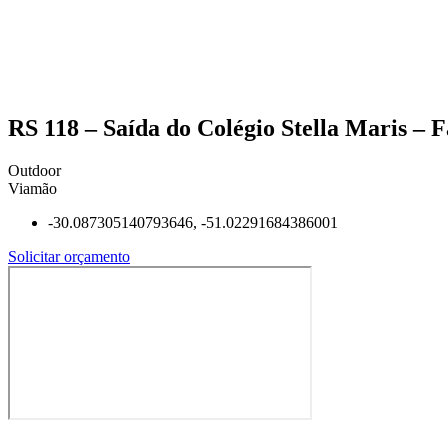
RS 118 – Saída do Colégio Stella Maris – F
Outdoor
Viamão
-30.087305140793646, -51.02291684386001
Solicitar orçamento