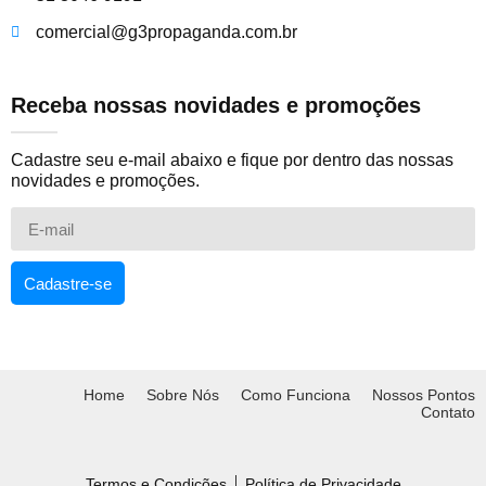
comercial@g3propaganda.com.br
Receba nossas novidades e promoções
Cadastre seu e-mail abaixo e fique por dentro das nossas
novidades e promoções.
Cadastre-se
Home
Sobre Nós
Como Funciona
Nossos Pontos
Contato
Termos e Condições
Política de Privacidade