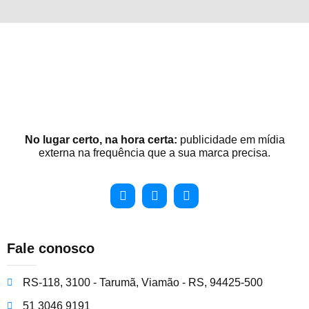
No lugar certo, na hora certa:
publicidade em mídia
externa na frequência que a sua marca precisa.
Fale conosco
RS-118, 3100 - Tarumã, Viamão - RS, 94425-500
51 3046 9191