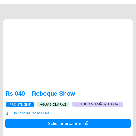
Rs 040 – Reboque Show
SENTIDO VIAMÃO/LITORAL
FRONTLIGHT
ÁGUAS CLARAS
-30.1266388,-50.9281448
Solicitar orçamento