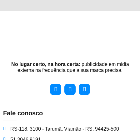
No lugar certo, na hora certa:
publicidade em mídia
externa na frequência que a sua marca precisa.
Fale conosco
RS-118, 3100 - Tarumã, Viamão - RS, 94425-500
51 3046 9191