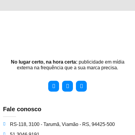
No lugar certo, na hora certa:
publicidade em mídia
externa na frequência que a sua marca precisa.
Fale conosco
RS-118, 3100 - Tarumã, Viamão - RS, 94425-500
51 3046 9191