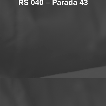
RS 040 – Parada 43