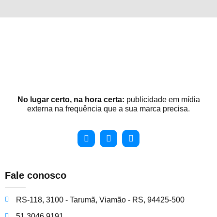
No lugar certo, na hora certa:
publicidade em mídia
externa na frequência que a sua marca precisa.
Fale conosco
RS-118, 3100 - Tarumã, Viamão - RS, 94425-500
51 3046 9191