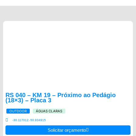
RS 040 – KM 19 – Próximo ao Pedágio
(18×3) – Placa 3
OUTDOOR
ÁGUAS CLARAS
-30.117012,-50.934915
Solicitar orçamento