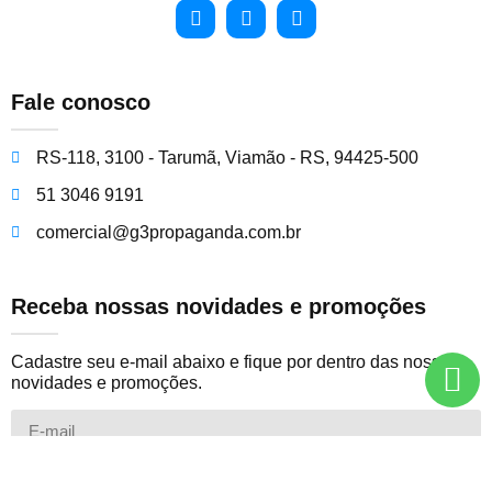
Fale conosco
RS-118, 3100 - Tarumã, Viamão - RS, 94425-500
51 3046 9191
comercial@g3propaganda.com.br
Receba nossas novidades e promoções
Cadastre seu e-mail abaixo e fique por dentro das nossas
novidades e promoções.
Cadastre-se