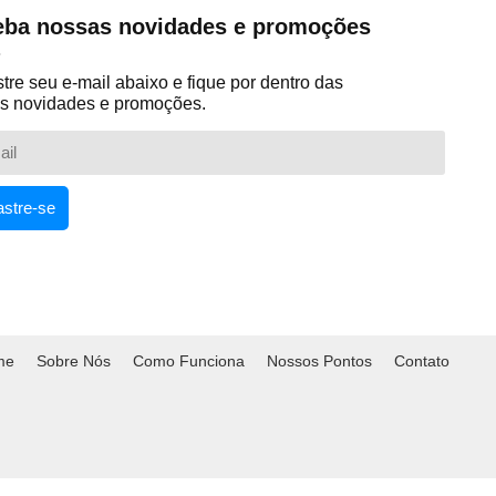
ba nossas novidades e promoções
re seu e-mail abaixo e fique por dentro das
s novidades e promoções.
stre-se
me
Sobre Nós
Como Funciona
Nossos Pontos
Contato