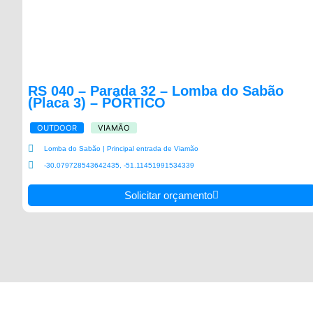
RS 040 – Parada 32 – Lomba do Sabão
(Placa 3) – PÓRTICO
OUTDOOR
VIAMÃO
Lomba do Sabão | Principal entrada de Viamão
-30.079728543642435, -51.11451991534339
Solicitar orçamento