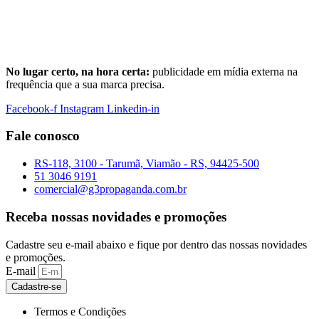
No lugar certo, na hora certa:
publicidade em mídia externa na
frequência que a sua marca precisa.
Facebook-f
Instagram
Linkedin-in
Fale conosco
RS-118, 3100 - Tarumã, Viamão - RS, 94425-500
51 3046 9191
comercial@g3propaganda.com.br
Receba nossas novidades e promoções
Cadastre seu e-mail abaixo e fique por dentro das nossas novidades
e promoções.
E-mail
Cadastre-se
Termos e Condições