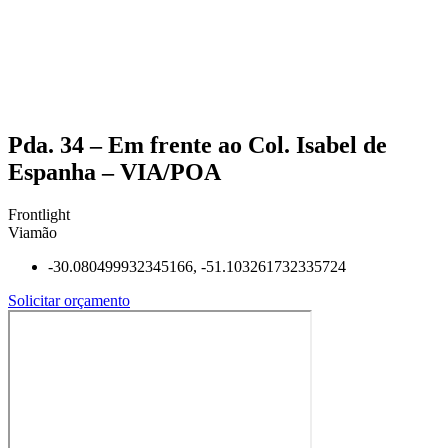
Pda. 34 – Em frente ao Col. Isabel de
Espanha – VIA/POA
Frontlight
Viamão
-30.080499932345166, -51.103261732335724
Solicitar orçamento