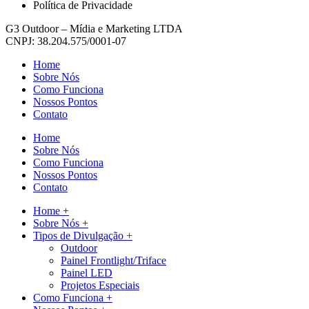
Política de Privacidade
G3 Outdoor – Mídia e Marketing LTDA
CNPJ: 38.204.575/0001-07
Home
Sobre Nós
Como Funciona
Nossos Pontos
Contato
Home
Sobre Nós
Como Funciona
Nossos Pontos
Contato
Home +
Sobre Nós +
Tipos de Divulgação +
Outdoor
Painel Frontlight/Triface
Painel LED
Projetos Especiais
Como Funciona +