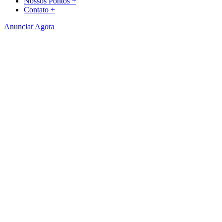
Nossos Pontos +
Contato +
Anunciar Agora