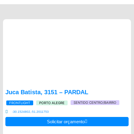
Juca Batista, 3151 – PARDAL
SENTIDO CENTRO/BAIRRO
FRONTLIGHT
PORTO ALEGRE
-30.1524802,-51.2011753
Solicitar orçamento