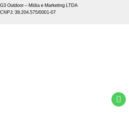
G3 Outdoor – Mídia e Marketing LTDA
CNPJ: 38.204.575/0001-07
Home +
Sobre Nós +
Tipos de Divulgação +
Como Funciona +
Nossos Pontos +