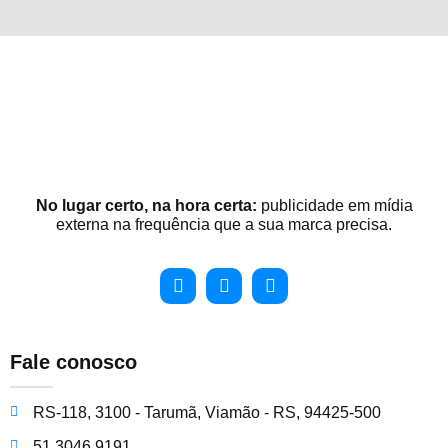
No lugar certo, na hora certa:
publicidade em mídia
externa na frequência que a sua marca precisa.
Fale conosco
RS-118, 3100 - Tarumã, Viamão - RS, 94425-500
51 3046 9191