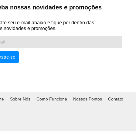
ba nossas novidades e promoções
re seu e-mail abaixo e fique por dentro das
s novidades e promoções.
stre-se
me
Sobre Nós
Como Funciona
Nossos Pontos
Contato