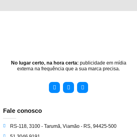
No lugar certo, na hora certa:
publicidade em mídia
externa na frequência que a sua marca precisa.
Fale conosco
RS-118, 3100 - Tarumã, Viamão - RS, 94425-500
51 3046 9191