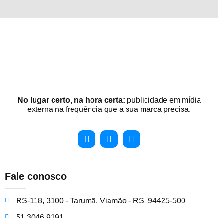
No lugar certo, na hora certa:
publicidade em mídia
externa na frequência que a sua marca precisa.
Fale conosco
RS-118, 3100 - Tarumã, Viamão - RS, 94425-500
51 3046 9191