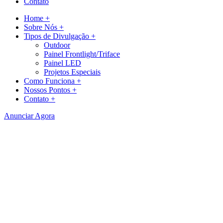
Contato
Home +
Sobre Nós +
Tipos de Divulgação +
Outdoor
Painel Frontlight/Triface
Painel LED
Projetos Especiais
Como Funciona +
Nossos Pontos +
Contato +
Anunciar Agora