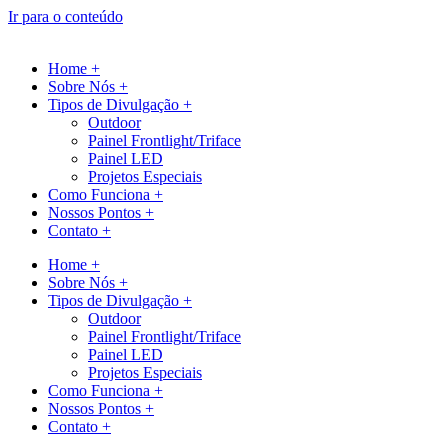
Ir para o conteúdo
Home +
Sobre Nós +
Tipos de Divulgação +
Outdoor
Painel Frontlight/Triface
Painel LED
Projetos Especiais
Como Funciona +
Nossos Pontos +
Contato +
Home +
Sobre Nós +
Tipos de Divulgação +
Outdoor
Painel Frontlight/Triface
Painel LED
Projetos Especiais
Como Funciona +
Nossos Pontos +
Contato +